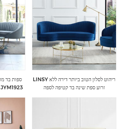
LINSY ריהוט לסלון הטוב ביותר דירה ללא
זרוע ספת שינה בד קטיפה לספה
קטיפה קלאסית ספה מעוקלת JYM1923
JYM1925