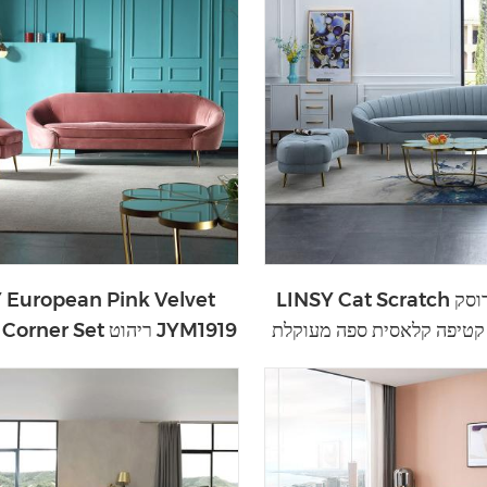
LINSY Cat Scratch ספות בד מרוסק
 European Pink Velvet
Modern Corner Set ריהוט JYM1919