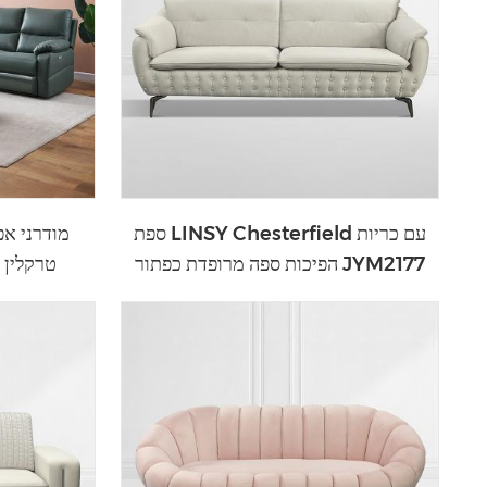
ספת LINSY Chesterfield עם כריות
הפיכות ספה מרופדת כפתור JYM2177
טרקלין 