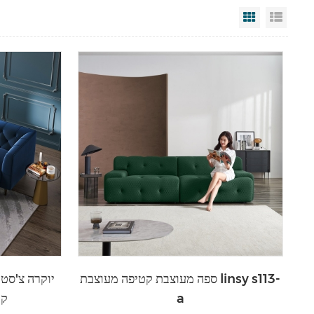
Grid View
List V
ספה מעוצבת קטיפה מעוצבת linsy s113-
a
קט