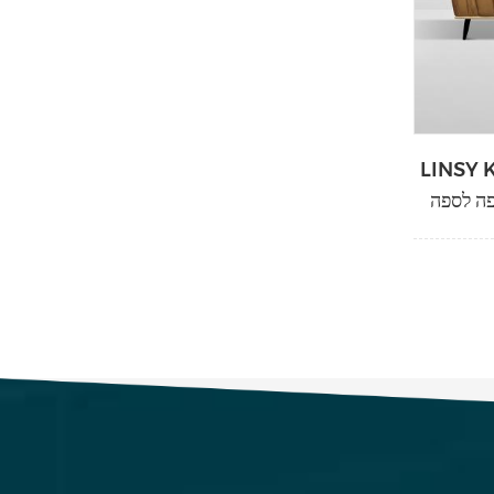
פה נוח כיסא מיטה רחבה
פה לספה