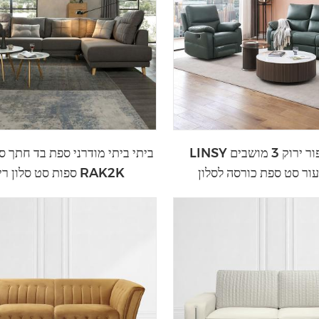
LINSY מודרני אפור ירוק 3 מושבים
עור סט ספת כורסה לסלון
ספות סט סלון ריהוט RAK2K
LS332SF4