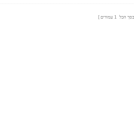
סך הכל
1
עמודים