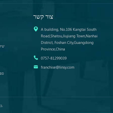
צור קשר
A building, No.106 Kangtai South
Road,Shatou,Jiujiang Town,Nanhai
District, Foshan City,Guangdong
שיד
Province,China
0757-81299039
franchise@linsy.com
ספת
© זכויות יוצרים: 2026 Guangdong LINSY Home Co., LTD. כל הזכויות שמורות.