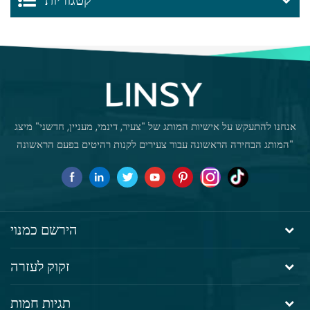
קטגוריות
אנחנו להתעקש על אישיות המותג של "צעיר, דינמי, מעניין, חדשני" מיצג
"המותג הבחירה הראשונה עבור צעירים לקנות רהיטים בפעם הראשונה
הירשם כמנוי
זקוק לעזרה
תגיות חמות