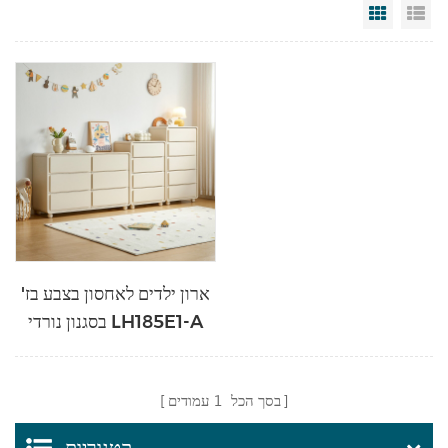
Grid Vi
Li
ארון ילדים לאחסון בצבע בז'
בסגנון נורדי LH185E1-A
בסך הכל
1
עמודים