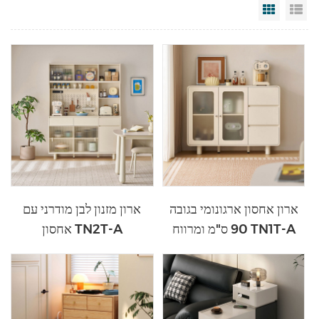
Grid Vi
Li
ארון אחסון ארגונומי בגובה
ארון מזנון לבן מודרני עם
90 ס"מ ומרווח TN1T-A
אחסון TN2T-A