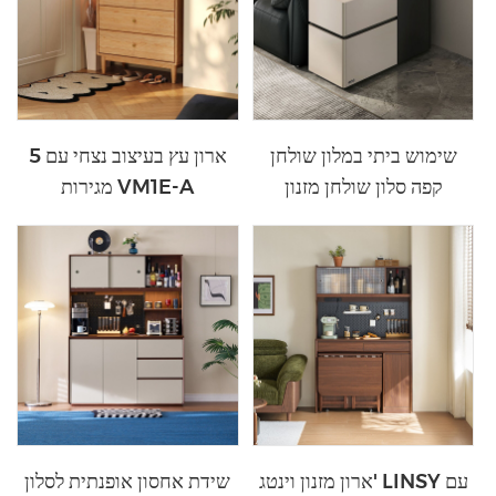
שימוש ביתי במלון שולחן
ארון עץ בעיצוב נצחי עם 5
קפה סלון שולחן מזנון
מגירות VM1E-A
ZQ1O-A
ארון מזנון וינטג' LINSY עם
שידת אחסון אופנתית לסלון