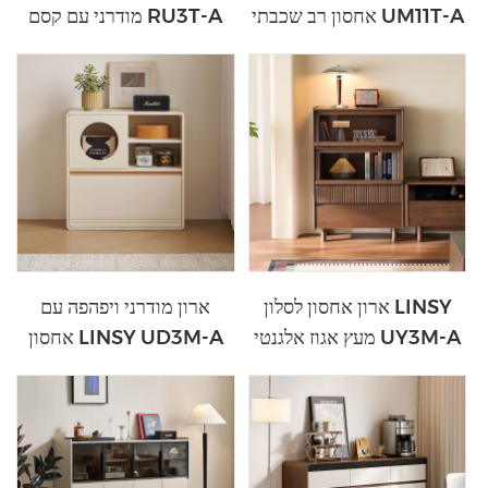
אחסון רב שכבתי UM11T-A
מודרני עם קסם RU3T-A
ארון אחסון לסלון LINSY
ארון מודרני ויפהפה עם
מעץ אגוז אלגנטי UY3M-A
אחסון LINSY UD3M-A