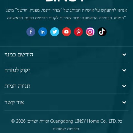
אנחנו להתעקש על אישיות המותג של "צעיר, דינמי, מעניין, חדשני" מיצג
"המותג הבחירה הראשונה עבור צעירים לקנות רהיטים בפעם הראשונה
הירשם כמנוי
זקוק לעזרה
תגיות חמות
צור קשר
© זכויות יוצרים: 2026 Guangdong LINSY Home Co., LTD. כל
הזכויות שמורות.