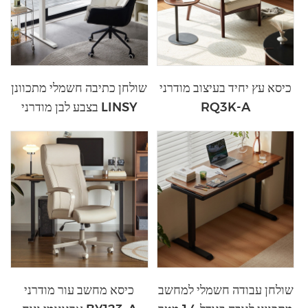
כיסא עץ יחיד בעיצוב מודרני
שולחן כתיבה חשמלי מתכוונן
RQ3K-A
בצבע לבן מודרני LINSY
BG076-A
שולחן עבודה חשמלי למחשב
כיסא מחשב עור מודרני