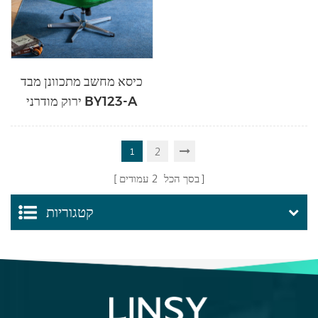
כיסא מחשב מתכוונן מבד
ירוק מודרני BY123-A
2
1
בסך הכל
2
עמודים
קטגוריות