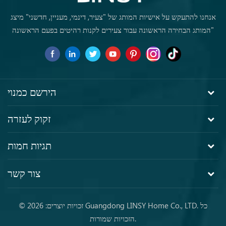
אנחנו להתעקש על אישיות המותג של "צעיר, דינמי, מעניין, חדשני" מיצג
"המותג הבחירה הראשונה עבור צעירים לקנות רהיטים בפעם הראשונה
הירשם כמנוי
זקוק לעזרה
תגיות חמות
צור קשר
© זכויות יוצרים: 2026 Guangdong LINSY Home Co., LTD. כל
הזכויות שמורות.