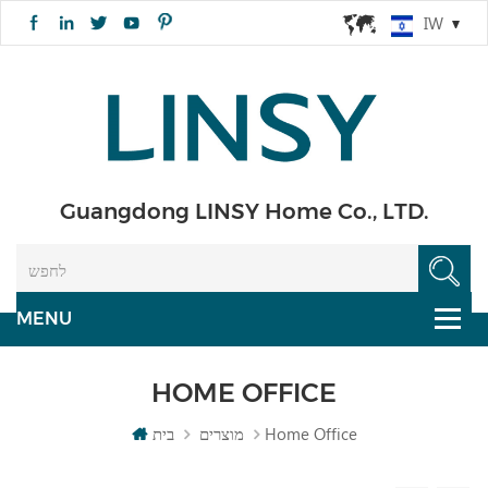
IW
Guangdong LINSY Home Co., LTD.
HOME OFFICE
Home Office
מוצרים
בית