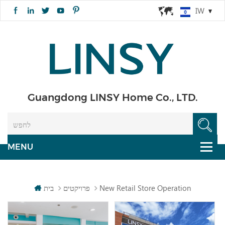
IW
Guangdong LINSY Home Co., LTD.
New Retail Store Operation
פרויקטים
בית