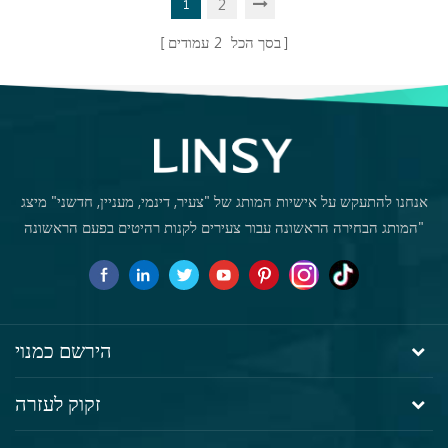
2
1
שולחנות, שולחנות קפה, שולחנות
בסך הכל
2
עמודים
אוכל וכו'. השירות האחד של
ההעברה והלוגיסטיקה המהירה
מביאים חווית קנייה טובה מאוד
ללקוחות במלזיה....
אנחנו להתעקש על אישיות המותג של "צעיר, דינמי, מעניין, חדשני" מיצג
"המותג הבחירה הראשונה עבור צעירים לקנות רהיטים בפעם הראשונה
הירשם כמנוי
זקוק לעזרה