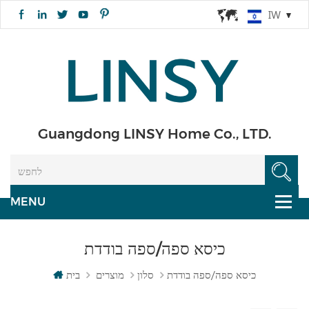
IW
Guangdong LINSY Home Co., LTD.
כיסא ספה/ספה בודדת
כיסא ספה/ספה בודדת
סלון
מוצרים
בית