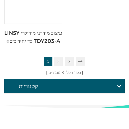
LINSY עיצוב מודרני מודולרי
בד יחיד כיסא TDY203-A
2
3
1
בסך הכל
3
עמודים
קטגוריות