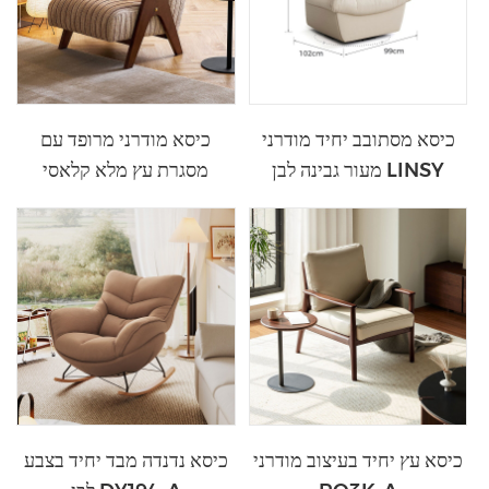
כיסא מסתובב יחיד מודרני
כיסא מודרני מרופד עם
מעור גבינה לבן LINSY
מסגרת עץ מלא קלאסי
TDY213-A
TDY268-A
כיסא עץ יחיד בעיצוב מודרני
כיסא נדנדה מבד יחיד בצבע