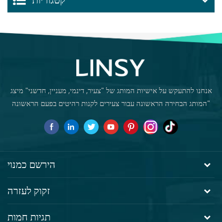
קטגוריות
אנחנו להתעקש על אישיות המותג של "צעיר, דינמי, מעניין, חדשני" מיצג
"המותג הבחירה הראשונה עבור צעירים לקנות רהיטים בפעם הראשונה
הירשם כמנוי
זקוק לעזרה
תגיות חמות