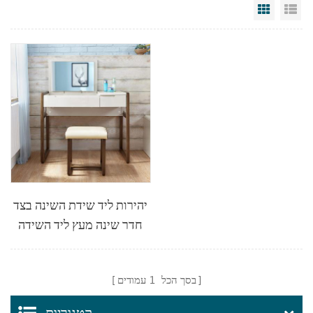
Grid Vi
Li
יהירות ליד שידת השינה בצד
חדר שינה מעץ ליד השידה
עם מראה מַרְאָה
בסך הכל
1
עמודים