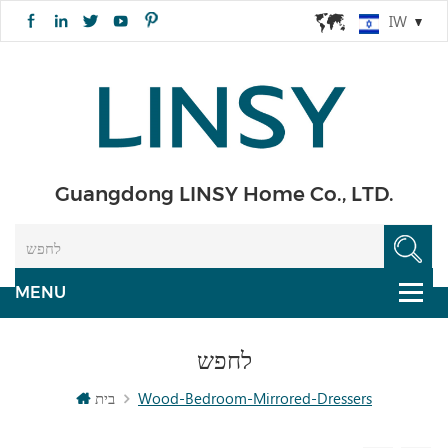
IW
Guangdong LINSY Home Co., LTD.
לחפש
Wood-Bedroom-Mirrored-Dressers
בית