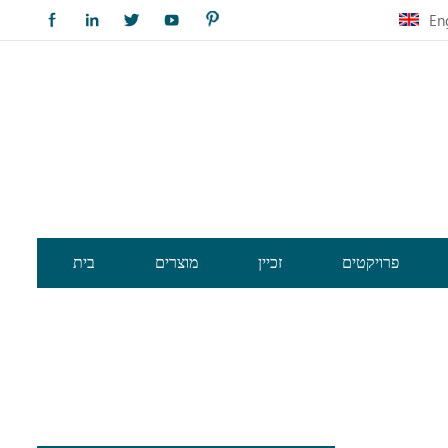
En
פרויקטים
זכיין
מוצרים
בית