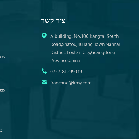
צור קשר
A building, No.106 Kangtai South
Road,Shatou,Jiujiang Town,Nanhai
District, Foshan City,Guangdong
שיד
Province,China
0757-81299039
franchise@linsy.com
ספת
© זכויות יוצרים: 2026 Guangdong LINSY Home Co., LTD. כל הזכויות שמורות.