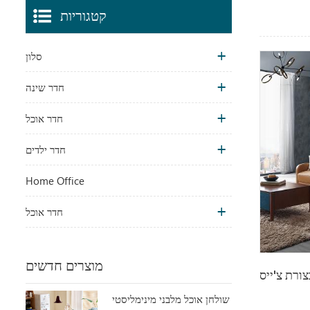
קטגוריות
סלון
חדר שינה
חדר אוכל
חדר ילדים
Home Office
חדר אוכל
מוצרים חדשים
ת צ'ייס L
שולחן אוכל מלבני מינימליסטי