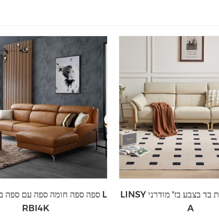
LINSY ספת בד בצבע בז' מודרני BS190-
ספה ספה חומה ספה עם ספה בצור
RBI4K
A