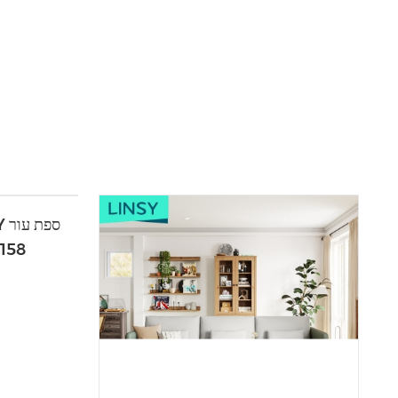
בצבע בז' עם שזלו