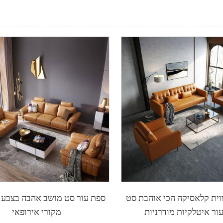
וית קלאסיקה הכי אוהבת סט
ספת עור סט מושב אהבה בצבע ח
ור איטלקיות מודרניות
מקורי אירופאי