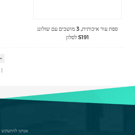
ספת עור איכותית, 3 מושבים עם שזלונג
לסלון S191
ב
אנחנו להתעקש על