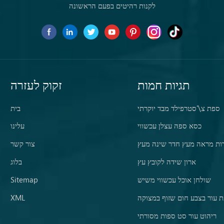
לקנות רהיטים בפעם הראשונה
תגיות חמות
זקוק לעזרה
ספת צ\'סטרפילד מבד יוקרתי
בית
כסא ספה עצלן עכשווי
עלינו
ות מראה מעץ חדר שינה מעץ
צור קשר
ארון שידה לקובץ עץ
בלוג
שולחן אוכל עכשווי משיש
Sitemap
 עור בצבע חום שזוף במצוקה
XML
ריהוט עור סט ספות מסורתי