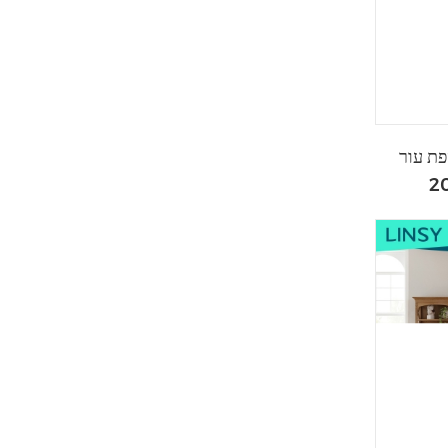
פת עור