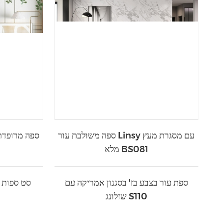
ספה משולבת עור Linsy עם מסגרת מעץ
מלא BS081
ספת עור בצבע בז' בסגנון אמריקה עם
סט ספות ע
שזלונג S110