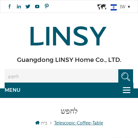
IW
Guangdong LINSY Home Co., LTD.
לחפש
Telescopic-Coffee-Table
בית