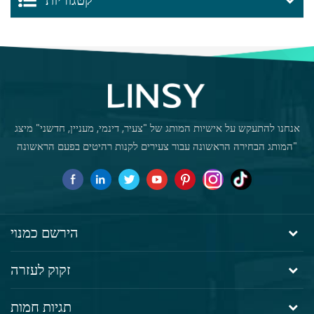
קטגוריות
אנחנו להתעקש על אישיות המותג של "צעיר, דינמי, מעניין, חדשני" מיצג
"המותג הבחירה הראשונה עבור צעירים לקנות רהיטים בפעם הראשונה
הירשם כמנוי
זקוק לעזרה
תגיות חמות