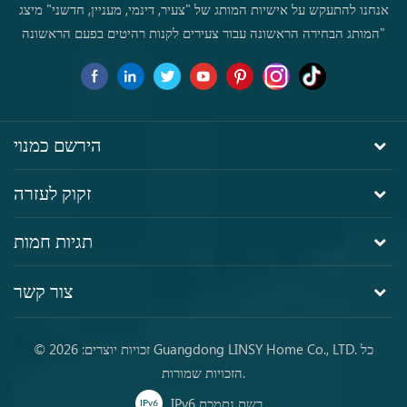
אנחנו להתעקש על אישיות המותג של "צעיר, דינמי, מעניין, חדשני" מיצג
"המותג הבחירה הראשונה עבור צעירים לקנות רהיטים בפעם הראשונה
הירשם כמנוי
זקוק לעזרה
תגיות חמות
צור קשר
© זכויות יוצרים: 2026 Guangdong LINSY Home Co., LTD. כל
הזכויות שמורות.
IPv6 רשת נתמכת