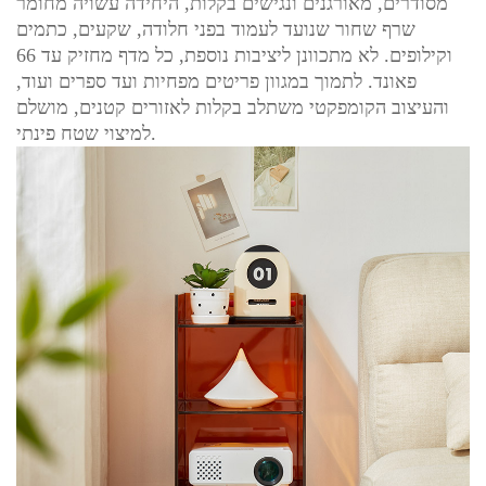
מסודרים, מאורגנים ונגישים בקלות, היחידה עשויה מחומר
שרף שחור שנועד לעמוד בפני חלודה, שקעים, כתמים
וקילופים. לא מתכוונן ליציבות נוספת, כל מדף מחזיק עד 66
פאונד. לתמוך במגוון פריטים מפחיות ועד ספרים ועוד,
והעיצוב הקומפקטי משתלב בקלות לאזורים קטנים, מושלם
למיצוי שטח פינתי.