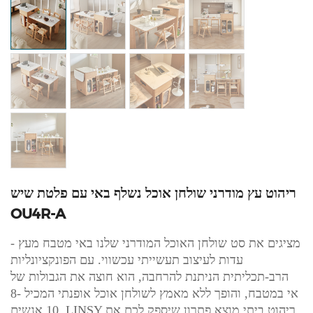
ריהוט עץ מודרני שולחן אוכל נשלף באי עם פלטת שיש
OU4R-A
מציגים את סט שולחן האוכל המודרני שלנו באי מטבח מעץ -
עדות לעיצוב תעשייתי עכשווי. עם הפונקציונליות
הרב-תכליתית הניתנת להרחבה, הוא חוצה את הגבולות של
אי במטבח, והופך ללא מאמץ לשולחן אוכל אופנתי המכיל 8-
10 אנשים. LINSY ריהוט ביתי מוצא פתרון שיספק לכם את