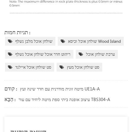
תגיות חמות :
שולחן אוכל וכיסא Wood Island
שולחן אוכל מלבן נשלף
ערכת שולחן אוכל
ריהוט חדר אוכל שולחן אוכל נשלף
סט שולחן אוכל מעץ
סט שולחן אוכל איילנד
קודם :
מיטה זוגית מודרנית עם חדר שינה ועץ UE1A-A
הַבָּא :
עיצוב אופנה ביתי ספת מיטה ליחיד עם עור TBS304-A