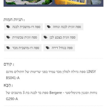
תגיות חמות :
ספה זוגית לבנה ונוחה
ספה דו-מושבית לבנה
ספה זוגית בצבע לבן
ספה זוגית עכשווית
ספה בגודל דירה
ספה דו-מושבית מבד
קודם :
ספה גדולה לסלון מבד עמיד בפני שריטות של חתולים מדגם LINSY
BS041-A
הַבָּא :
ספת בד לבנה בת 3 מושבים של Bergere - נוחות וסגנון מינימליסטי
G290-A