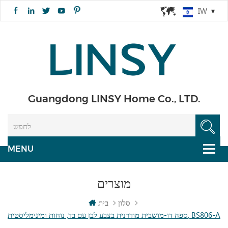
IW
Guangdong LINSY Home Co., LTD.
מוצרים
סלון
בית
ספה דו-מושבית מודרנית בצבע לבן עם בד, נוחות ומינימליסטית, BS806-A