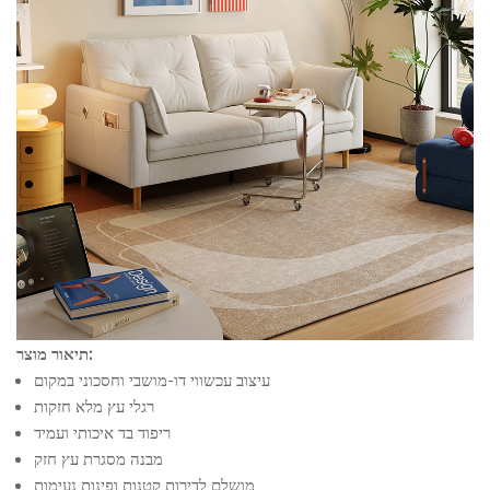
תיאור מוצר:
עיצוב עכשווי דו-מושבי וחסכוני במקום
רגלי עץ מלא חזקות
ריפוד בד איכותי ועמיד
מבנה מסגרת עץ חזק
מושלם לדירות קטנות ופינות נעימות