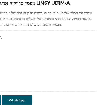
מעמד טלוויזיה נפתח מרווח בצבע לבן LINSY UD1M-A
שדרגו את הסלון שלכם עם מעמד הטלוויזיה הלבן הנפתח שלנו, המשלב 
גמישות חכמה. העיצוב הנקי והמודרני שלו משלים כל עיצוב, בעוד שאור
מבטיח התאמה מושלמת לחלל ולגודל המסך שלכם. מחכים לפנייתכם.
A
WhatsApp