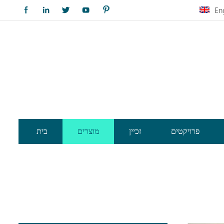
En
פרויקטים
זכיין
מוצרים
בית