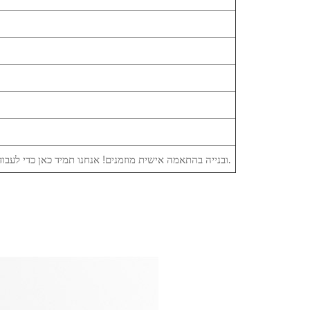
יצרנים מקוריים (OEM) ובנייה בהתאמה אישית מוזמנים! אנחנו תמיד כאן כדי לעבוד איתך ומציעים אחריות לשנה על המוצרים.