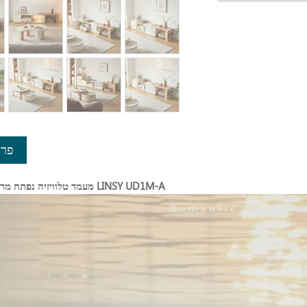
פרט
מעמד טלוויזיה נפתח מרווח בצבע לבן LINSY UD1M-A