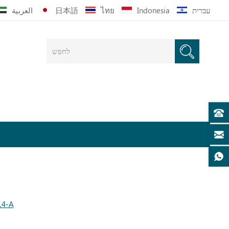
עברית
Indonesia
ไทย
日本語
العربية
שולחן עמידה למחשב SY