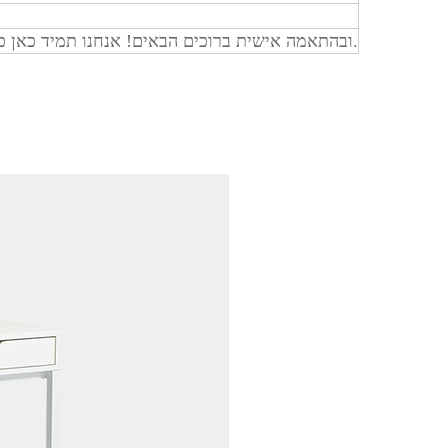
OEM ובהתאמה אישית ברוכים הבאים! אנחנו תמיד כאן כדי לעבוד איתך ולהציע שנה אחריות על מוצרים.