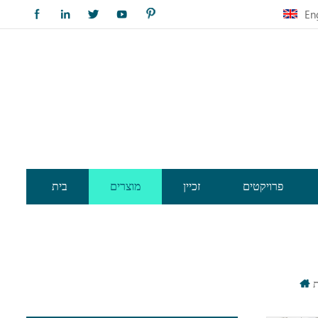
En
פרויקטים
זכיין
מוצרים
בית
ת