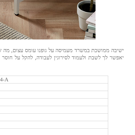
ישיבה ממושכת במשרד מעמיסה על גופנו עומס עצום, מה שמו
יאפשר לך לשבת ולעמוד לסירוגין לעבודה, להקל על חוסר ת
שולחן עמידה למחשב Y