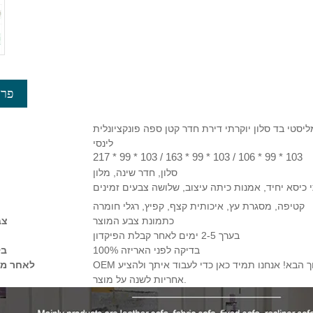
פרט
ימליסטי בד סלון יוקרתי דירת חדר קטן ספה פונקציונלית
לינסי
217 * 99 * 103 / 163 * 99 * 103 / 106 * 99 * 103
סלון, חדר שינה, מלון
 כיסא יחיד, אמנות כיתה עיצוב, שלושה צבעים זמינים
קטיפה, מסגרת עץ, איכותית קצף, קפיץ, רגלי חומרה
כתמונת צבע המוצר
צב
בערך 2-5 ימים לאחר קבלת הפיקדון
100% בדיקה לפני האריזה
בק
OEM ונבנה בהתאמה אישית ברוך הבא! אנחנו תמיד כאן כדי לעבוד איתך ולהציע
לאחר מכי
אחריות לשנה על מוצר.