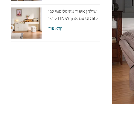
שולחן איפור מינימליסטי לבן
קרמי LINSY עם ארון UD6C-
A
קרא עוד