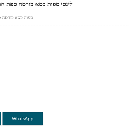
לינסי ספות כסא כורסה ספת חתך ש
ספות כסא כורסה ספת
WhatsApp