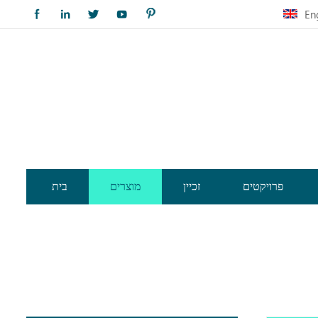
En
פרויקטים
זכיין
מוצרים
בית