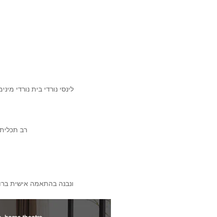
לינסי נורדי בית נורדי מינ
רב תכליתי