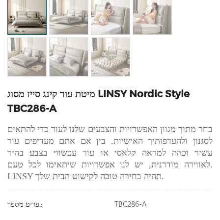
מיטת עור קינג סייז מסוג LINSY Nordic Style
TBC286-A
בחר מתוך מגוון האפשרויות והצבעים שלנו לעור כדי להתאים
לסגנון ולהעדפותיך האישיות. בין אם אתם מעדיפים עור
עשיר וכהה למראה קלאסי או עור עכשווי בצבע בהיר
לאווירה מודרנית, יש לנו אפשרויות שיתאימו לכל טעם.
LINSY תהיה בחירה טובה לקישוט הבית שלך.
TBC286-A
פריט מספר.: