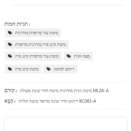
תגיות חמות :
מיטת עור מרופדת מודרנית
מיטת קינג סייז מודרנית מרופדת
מִטָה זוּגִית
מיטת עור מרופדת קינג סייז
ריהוט למיטה
מיטת קינג סייז
קודם :
מיטה זוגית מודרנית מיטת חדר שינה מעולה ML2A-A
הַבָּא :
ריהוט חדר שינה מרופד מיטה תלויה BC083-A