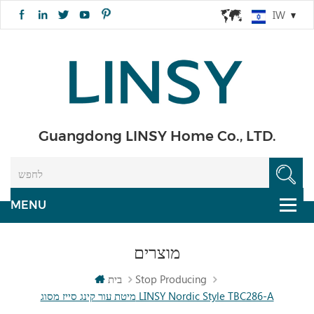
IW
Guangdong LINSY Home Co., LTD.
מוצרים
Stop Producing
בית
מיטת עור קינג סייז מסוג LINSY Nordic Style TBC286-A