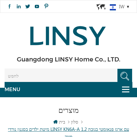
IW
Guangdong LINSY Home Co., LTD.
מוצרים
סלון
בית
מיטת ילדים בסגנון נורדי LINSY KN6A-A עם ארגז פנאומטי בגובה 1.2
מטר