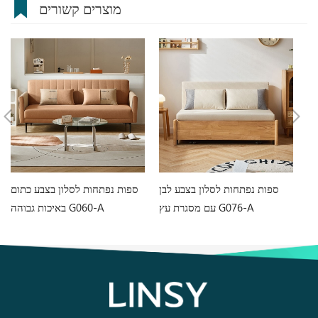
מוצרים קשורים
בן
ספות נפתחות לסלון בצבע לבן
ספות נפתחות לסלון בצבע כתום
עם מסגרת עץ G076-A
באיכות גבוהה G060-A