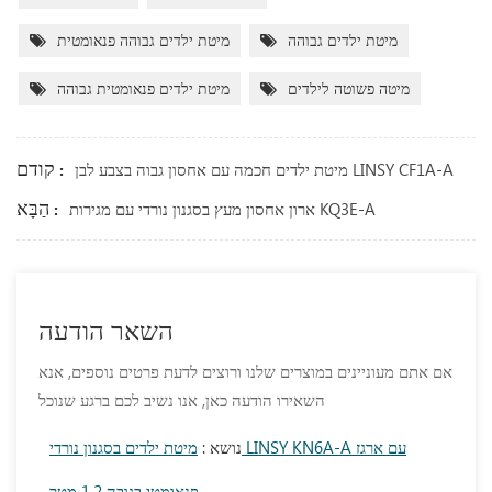
מיטת ילדים גבוהה
מיטת ילדים גבוהה פנאומטית
מיטה פשוטה לילדים
מיטת ילדים פנאומטית גבוהה
קודם :
מיטת ילדים חכמה עם אחסון גבוה בצבע לבן LINSY CF1A-A
הַבָּא :
ארון אחסון מעץ בסגנון נורדי עם מגירות KQ3E-A
השאר הודעה
אם אתם מעוניינים במוצרים שלנו ורוצים לדעת פרטים נוספים, אנא
השאירו הודעה כאן, אנו נשיב לכם ברגע שנוכל
נושא :
מיטת ילדים בסגנון נורדי LINSY KN6A-A עם ארגז
פנאומטי בגובה 1.2 מטר