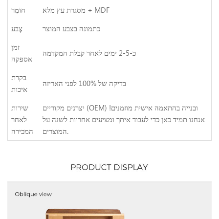
מסגרת עץ מלא + MDF
חוֹמֶר
כתמונה בצבע המוצר
צֶבַע
זמן
כ-2-5 ימים לאחר קבלת המקדמה
אספקה
בקרת
בדיקה של 100% לפני האריזה
איכות
יצרנים מקוריים (OEM) ובנייה בהתאמה אישית מוזמנים!
שירות
אנחנו תמיד כאן כדי לעבוד איתך ומציעים אחריות לשנה על
לאחר
המוצרים.
המכירה