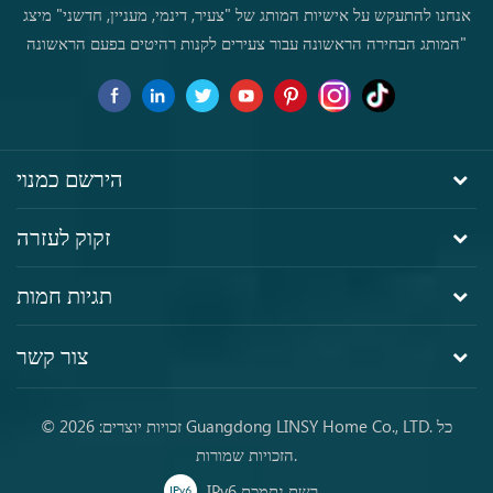
אנחנו להתעקש על אישיות המותג של "צעיר, דינמי, מעניין, חדשני" מיצג
"המותג הבחירה הראשונה עבור צעירים לקנות רהיטים בפעם הראשונה
הירשם כמנוי
זקוק לעזרה
תגיות חמות
צור קשר
© זכויות יוצרים: 2026 Guangdong LINSY Home Co., LTD. כל
הזכויות שמורות.
IPv6 רשת נתמכת