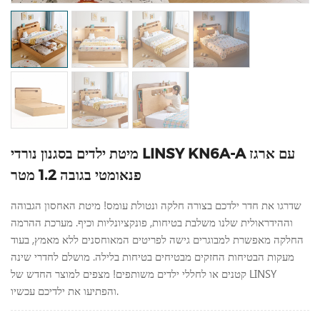
מיטת ילדים בסגנון נורדי LINSY KN6A-A עם ארגז
פנאומטי בגובה 1.2 מטר
שדרגו את חדר ילדכם בצורה חלקה ונטולת עומס! מיטת האחסון הגבוהה
וההידראולית שלנו משלבת בטיחות, פונקציונליות וכיף. מערכת ההרמה
החלקה מאפשרת למבוגרים גישה לפריטים המאוחסנים ללא מאמץ, בעוד
מעקות הבטיחות החזקים מבטיחים בטיחות בלילה. מושלם לחדרי שינה
קטנים או לחללי ילדים משותפים! מצפים למוצר החדש של LINSY
והפתיעו את ילדיכם עכשיו.