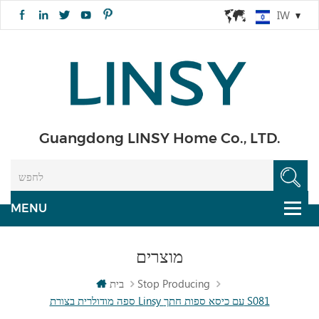
IW
Guangdong LINSY Home Co., LTD.
מוצרים
Stop Producing
בית
ספה מודולרית בצורת Linsy עם כיסא ספות חתך S081