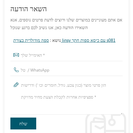
השאר הודעה
אם אתם מעוניינים במוצרים שלנו ורוצים לדעת פרטים נוספים, אנא
השאירו הודעה כאן, אנו נשיב לכם ברגע שנוכל
ספה מודולרית בצורת linsy עם כיסא ספות חתך s081
נושא :