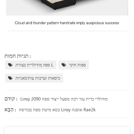
תגיות חמות :
ספות חתך
ספה מודולרית בצורת L
כיסאות וערכות עות'מאניות
קודם :
Linsy מודולרי כרית עור רכה מפעל ייצור ספה 2090
הַבָּא :
כסא מיטת ספה בכורסה Linsy אופנה Rae2k