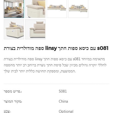
ספה מודולרית בצורת linsy עם כיסא ספות חתך s081
ספה מודולרית בצורת linsy עם כיסא ספות חתך s081 מתאימה במיוחד
לחללי יוקרה גדולים מכיוון שכל פיסת חתך נוצרת ברוחב רב יותר מהספה
הממוצעת, ומספקת תחושה כללית יותר לבית שלך.
S081
פריט מספר.:
China
מקור המוצר:
Optional
צֶבַע: