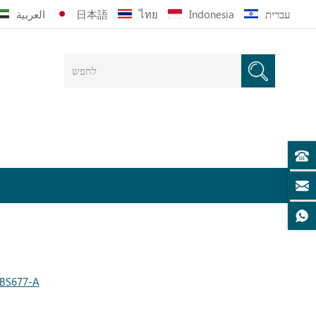
עברית
Indonesia
ไทย
日本語
العربية
ספה גדולה לארבעה מושבים מבד לבנה מודרנית LINSY עם טופר חתול A