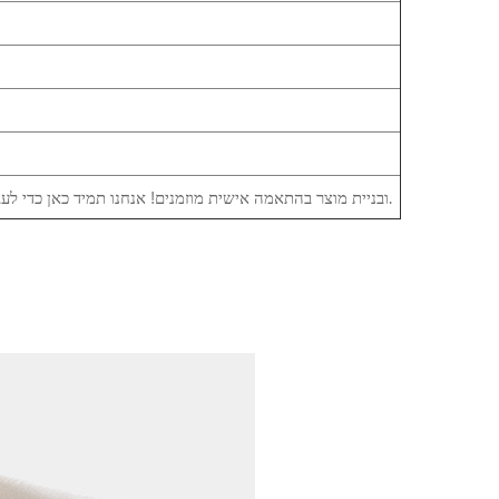
יצרן ציוד מקורי (OEM) ובניית מוצר בהתאמה אישית מוזמנים! אנחנו תמיד כאן כדי לעבוד איתך ומציעים אחריות לשנה על המוצר.