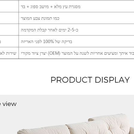
מסגרת עץ מלא + מושב ספוג + בד
כמו תמונת צבע המוצר
כ-2-5 ימים לאחר קבלת המקדמה
בדיקה של 100% לפני האריזה
ב
שירות לא