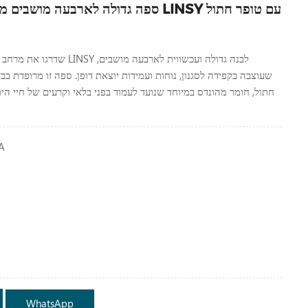
ספה גדולה לארבעה מושבים מבד לבנה מודרנ
שדרגו את מרחב המחיה שלכם עם ספת
שעוצבה בקפידה לסגנון, נוחות ועמידות יוצאת דופן. ספה זו מרופדת בבד
חתול, חומר מהונדס במיוחד שנועד לעמוד בפני בלאי וקרעים של חיי היו
A
WhatsApp