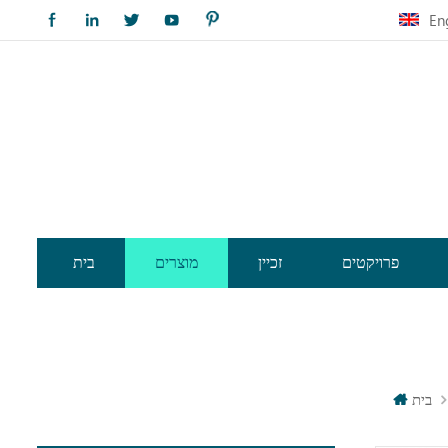
En
פרויקטים
זכיין
מוצרים
בית
בית