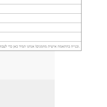
יצרנים מקוריים (OEM) ובנייה בהתאמה אישית מוזמנים! אנחנו תמיד כאן כדי לעבוד איתך ומציעים אחריות לשנה על המוצרים.