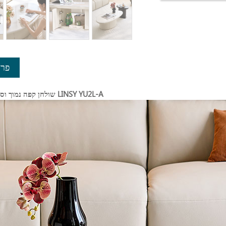
פרט
שולחן קפה נמוך וסדי לבן מודרני LINSY YU2L-A