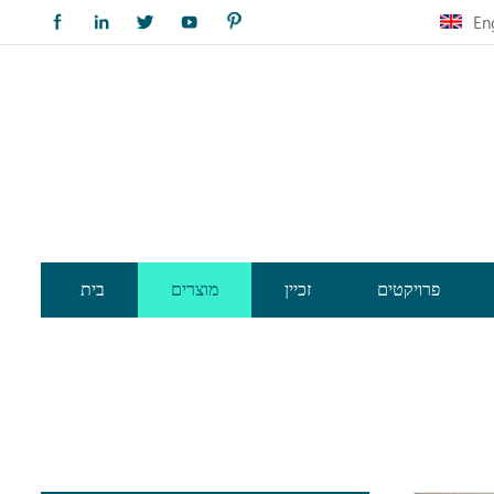
En
פרויקטים
זכיין
מוצרים
בית