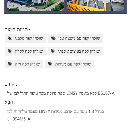
תגיות חמות :
שולחן קפה עם משטח אבן
שולחן קפה מלבני
שולחן קפה בעיצוב אופנתי
שולחן קפה לסלון
שולחן קפה עם מגירות
שולחן קפה חזק
קודם :
ספה גדולה מבד טופר חתול לבן של LINSY ללא מאמץ BS167-A
הַבָּא :
מעמד טלוויזיה לבן LINSY בגודל 1.8 מטר עם ארבע מגירות
LH094M5-A