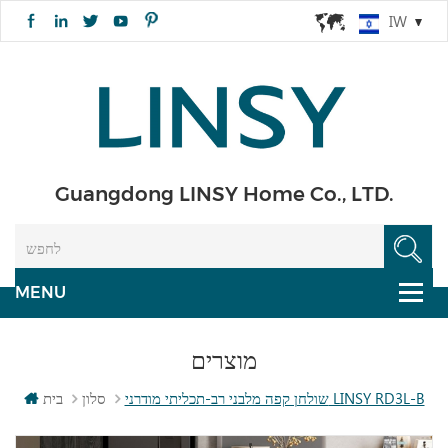
IW
Guangdong LINSY Home Co., LTD.
מוצרים
שולחן קפה מלבני רב-תכליתי מודרני LINSY RD3L-B
סלון
בית