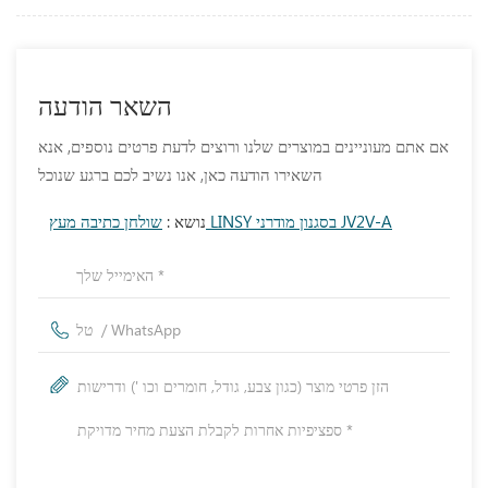
השאר הודעה
אם אתם מעוניינים במוצרים שלנו ורוצים לדעת פרטים נוספים, אנא
השאירו הודעה כאן, אנו נשיב לכם ברגע שנוכל
שולחן כתיבה מעץ LINSY בסגנון מודרני JV2V-A
נושא :