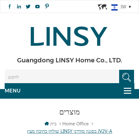
IW
Guangdong LINSY Home Co., LTD.
מוצרים
Home Office
בית
שולחן כתיבה מעץ LINSY בסגנון מודרני JV2V-A