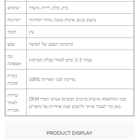
בית, מלון, דירה, משרד
שימוש
עיצוב פנים, איכות טובה, מחיר תחרותי
יתרונות
עץ
חומר
כתמונת הצבע של המוצר
צבע
זמן
בערך 2-5 ימים לאחר קבלת הפיקדון
אספקה
בקרת
100% בדיקה לפני האריזה
איכות
שירות
OEM ובנוי בהתאמה אישית ברוכים הבאים! אנחנו תמיד
לאחר
כאן כדי לעבוד איתך ולהציע שנה אחריות על מוצרים.
מכירה