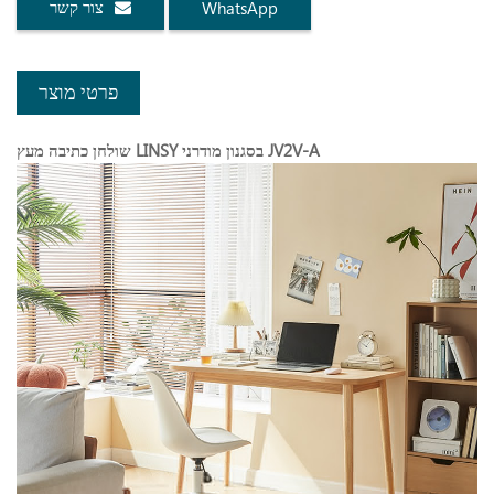
צור קשר
WhatsApp
פרטי מוצר
שולחן כתיבה מעץ LINSY בסגנון מודרני JV2V-A