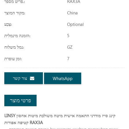
RAX3A
פריט מספר.:
China
מקור המוצר:
Optional
צֶבַע:
5
הזמנה מינמלית:
GZ
נמל משלוח:
7
זמן עופרת:
צור קשר
WhatsApp
פרטי מוצר
קינג סייז מודרני התאמה אישית מיטה משולבת מיטות אחסון
LINSY
קטיפה אפורות RAX3A