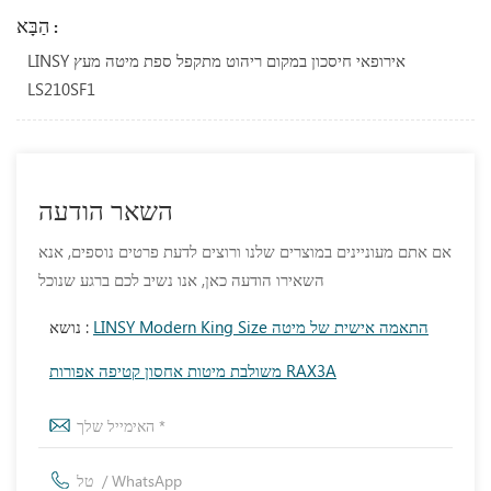
הַבָּא :
LINSY אירופאי חיסכון במקום ריהוט מתקפל ספת מיטה מעץ
LS210SF1
השאר הודעה
אם אתם מעוניינים במוצרים שלנו ורוצים לדעת פרטים נוספים, אנא
השאירו הודעה כאן, אנו נשיב לכם ברגע שנוכל
LINSY Modern King Size התאמה אישית של מיטה
נושא :
משולבת מיטות אחסון קטיפה אפורות RAX3A