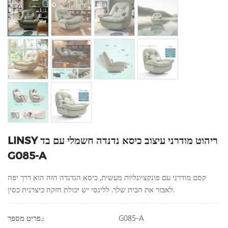
LINSY ריהוט מודרני עיצוב כיסא נדנדה חשמלי עם בד
G085-A
קסם מודרני עם פונקציונליות מעשית, כיסא הנדנדה הזה הוא דרך יפה
ללינסי יש יכולת חזקה כיצרנית בסין.
לאבזר את הבית שלך.
G085-A
פריט מספר.: