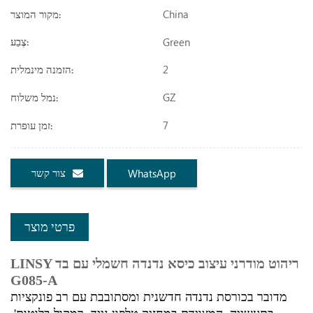
China
מקור המוצר:
Green
צֶבַע:
2
הזמנה מינמלית:
GZ
נמל משלוח:
7
זמן עופרת:
צור קשר
WhatsApp
פרטי מוצר
LINSY ריהוט מודרני עיצוב כיסא נדנדה חשמלי עם בד
G085-A
מדובר בכורסת נדנדה חדשנית ומסתובבת עם רב פונקציות