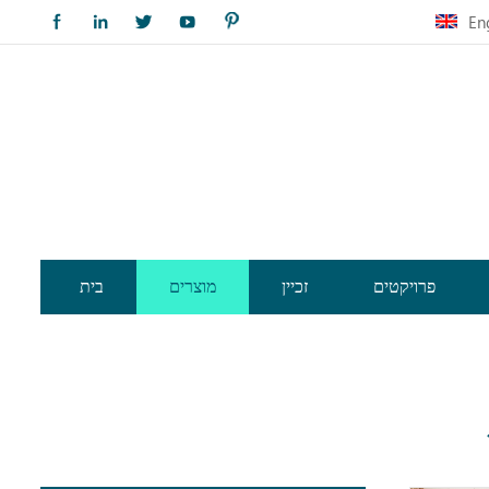
En
פרויקטים
זכיין
מוצרים
בית