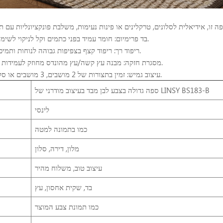
✔ בד פרימיום: חומר עמיד בפני כתמים וקל לניקוי לשימוש יומיומי.
✔ ריפוד רך: ריפוד קצף בצפיפות גבוהה לנוחות ותמיכה מעולות.
✔ מסגרת חזקה: מבנה עץ קשה/עץ מהונדס מחוזק לעמידות לאורך זמן.
✔ עיצוב גמיש: זמין בתצורות של 2 מושבים, 3 מושבים או סקסונרטיות.
ספה גדולה בצבע לבן מבד בעיצוב מודרני של LINSY BS183-B
לינסי
כמו בתמונה למטה
מלון, דירה, סלון
עיצוב טוב, משלוח מהיר
בד, שקית אחסון, עץ
כמו תמונת צבע המוצר