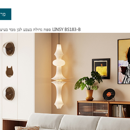
פרט
ספה גדולה בצבע לבן מבד בעיצוב מודרני של LINSY BS183-B