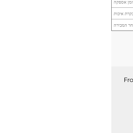
זמן אספקה
קרת איכות
חר המכירה