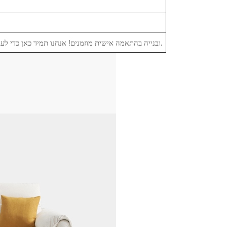
יצרן ציוד מקורי (OEM) ובנייה בהתאמה אישית מוזמנים! אנחנו תמיד כאן כדי לעבוד איתך ומציעים אחריות לשנה על המוצר.