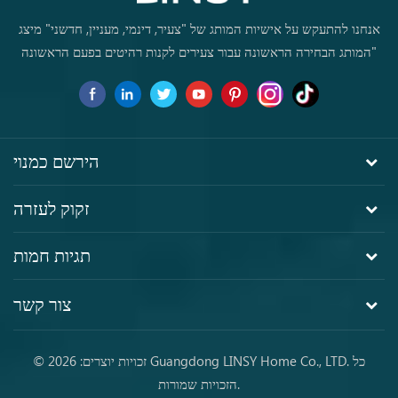
אנחנו להתעקש על אישיות המותג של "צעיר, דינמי, מעניין, חדשני" מיצג
"המותג הבחירה הראשונה עבור צעירים לקנות רהיטים בפעם הראשונה
הירשם כמנוי
זקוק לעזרה
תגיות חמות
צור קשר
© זכויות יוצרים: 2026 Guangdong LINSY Home Co., LTD. כל
הזכויות שמורות.