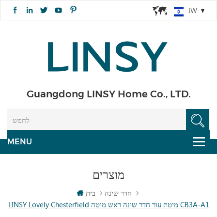
IW
Guangdong LINSY Home Co., LTD.
מוצרים
חדר שינה
בית
LINSY Lovely Chesterfield מיטת עור חדר שינה ראש מיטה CB3A-A1