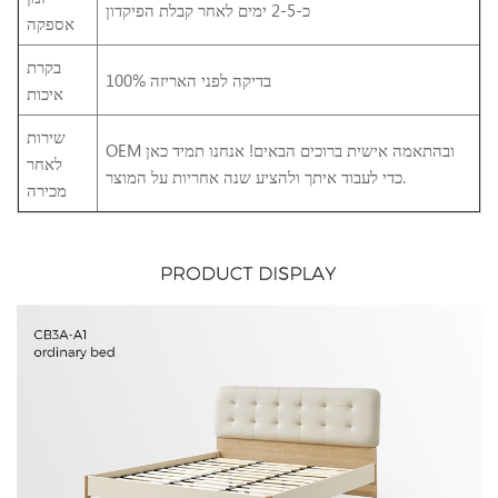
כ-2-5 ימים לאחר קבלת הפיקדון
אספקה
בקרת
100% בדיקה לפני האריזה
איכות
שירות
OEM ובהתאמה אישית ברוכים הבאים! אנחנו תמיד כאן
לאחר
כדי לעבוד איתך ולהציע שנה אחריות על המוצר.
מכירה