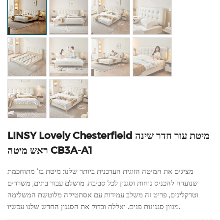
LINSY Lovely Chesterfield מיטת עור חדר שינה
ראש מיטה CB3A-A1
מציגים את המיטה הזוגית העדכנית ביותר שלנו: מיטת בז' מתוחכמת
שנועדה להכניס נוחות וסגנון לכל סביבה. מושלם עבור בתים, משרדים
וטרקלינים, פריט זה משלב עמידות עם אסתטיקה מלוטשת המשלימה
מגוון סגנונות פנים. יאללה ובדוק את הסגנון החדש שלנו עכשיו.