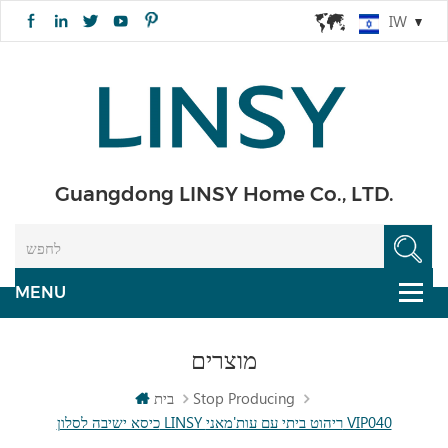
IW
Guangdong LINSY Home Co., LTD.
מוצרים
Stop Producing
בית
כיסא ישיבה לסלון LINSY ריהוט ביתי עם עות'מאני VIP040