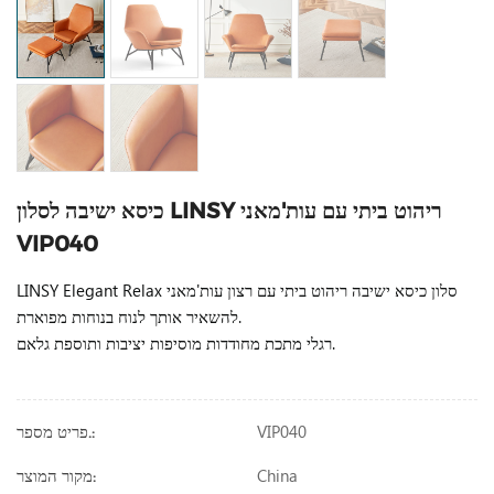
כיסא ישיבה לסלון LINSY ריהוט ביתי עם עות'מאני
VIP040
סלון כיסא ישיבה ריהוט ביתי עם רצון עות'מאני
LINSY Elegant Relax
להשאיר אותך לנוח בנוחות מפוארת.
רגלי מתכת מחודדות מוסיפות יציבות ותוספת גלאם.
VIP040
פריט מספר.:
China
מקור המוצר: