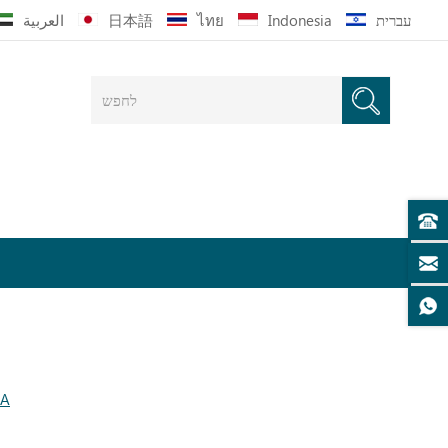
עברית
Indonesia
ไทย
日本語
العربية
ic Island