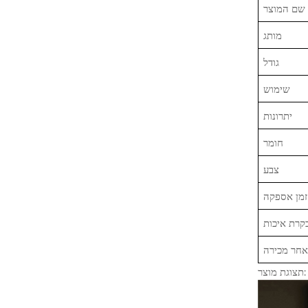
שם המוצר
מותג
גודל
שימוש
יתרונות
חומר
צבע
זמן אספקה
קרת איכות
אחר מכירה
תצוגת מוצר: