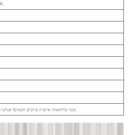
c Island
OEM ובנוי בהתאמה אישית ברוכים הבאים! אנחנו תמיד כאן כדי לעבוד איתך ולהציע שנה אחריות על המוצר.