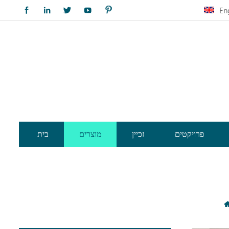
En
פרויקטים
זכיין
מוצרים
בית