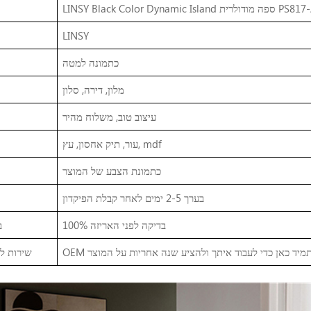
LINSY Black Color Dynami ספה מודולרית PS817-A
LINSY
כתמונה למטה
מלון, דירה, סלון
עיצוב טוב, משלוח מהיר
עור, תיק אחסון, עץ, mdf
כתמונת הצבע של המוצר
בערך 2-5 ימים לאחר קבלת הפיקדון
100% בדיקה לפני האריזה
ב
שירות ל