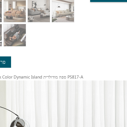
פרט
LINSY Black Color Dynamic Island ספה מודולרית PS817-A