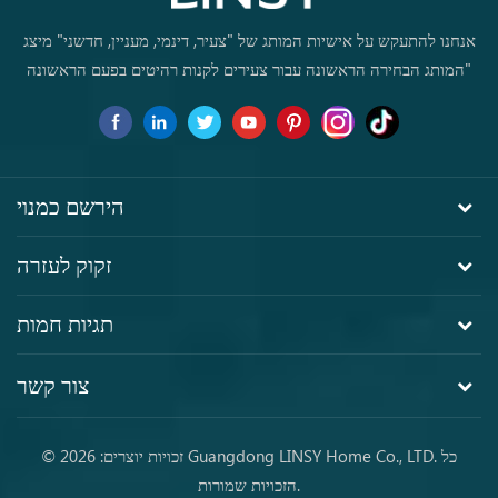
אנחנו להתעקש על אישיות המותג של "צעיר, דינמי, מעניין, חדשני" מיצג
"המותג הבחירה הראשונה עבור צעירים לקנות רהיטים בפעם הראשונה
הירשם כמנוי
זקוק לעזרה
תגיות חמות
צור קשר
© זכויות יוצרים: 2026 Guangdong LINSY Home Co., LTD. כל
הזכויות שמורות.