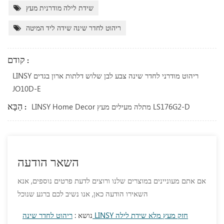
שידת לילה מודרנית מעץ
ריהוט לחדר שינה שידה ליד המיטה
קודם :
LINSY ריהוט מודרני לחדר שינה צבע לבן שלוש דלתות ארון בגדים
JO10D-E
הַבָּא :
LINSY Home Decor מתלה מעילים מעץ LS176G2-D
השאר הודעה
אם אתם מעוניינים במוצרים שלנו ורוצים לדעת פרטים נוספים, אנא
השאירו הודעה כאן, אנו נשיב לכם ברגע שנוכל
נושא :
ריהוט לחדר שינה LINSY חזק מעץ מלא שידת לילה