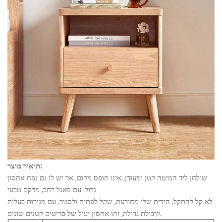
תיאור מוצר:
שולחן ליד המיטה קטן ומעודן, אינו תופס מקום, אך יש לו גם נפח אחסון
גדול. עם פאנל רחב, מרקם טבעי
לא קל להתקל. הידית שלו מחורצת, שקל לפתוח ולסגור. עם מגירות בעלות
קיבולת גדולה, זהו אחסון יעיל של פריטים קטנים שונים.