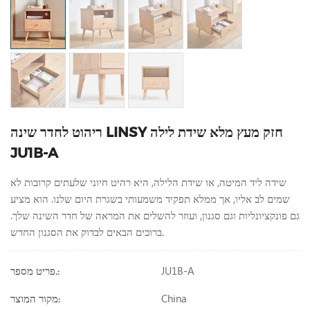
ריהוט לחדר שינה LINSY חזק מעץ מלא שידת לילה
JU1B-A
שידה ליד המיטה, או שידת הלילה, היא רהיט חיוני שלעתים קרובות לא
שמים לב אליו, אך ממלא תפקיד משמעותי בשגרת היום שלנו. הוא מציע
גם פונקציונליות וגם סגנון, ועוזר להשלים את המראה של חדר השינה שלך.
ברוכים הבאים לבדוק את הסגנון החדש.
JU1B-A
פריט מספר.:
China
מקור המוצר: