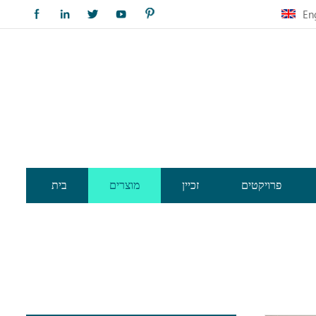
En
פרויקטים
זכיין
מוצרים
בית