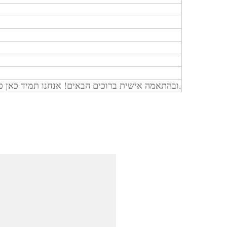
OEM ובהתאמה אישית ברוכים הבאים! אנחנו תמיד כאן כדי לעבוד איתך ולהציע שנה אחריות על מוצרים.