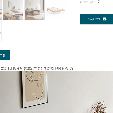
7
זמן עופרת:
צור קשר
פרט
מסגרת מיטה LINSY מיטה זוגית מעץ PK6A-A