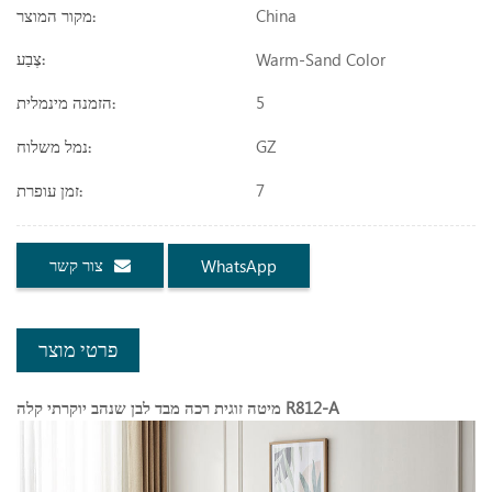
China
מקור המוצר:
Warm-Sand Color
צֶבַע:
5
הזמנה מינמלית:
GZ
נמל משלוח:
7
זמן עופרת:
צור קשר
WhatsApp
פרטי מוצר
מיטה זוגית רכה מבד לבן שנהב יוקרתי קלה R812-A