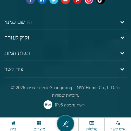
הירשם כמנוי
זקוק לעזרה
תגיות חמות
צור קשר
© זכויות יוצרים: 2026 Guangdong LINSY Home Co., LTD. כל
הזכויות שמורות.
IPv6 רשת נתמכת
איש קשר
חֲדָשׁוֹת
מוצרים
בית