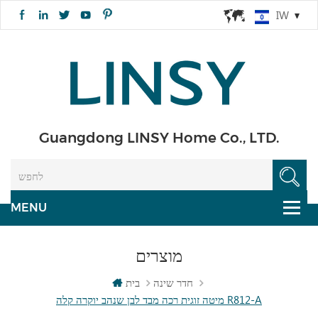
IW
Guangdong LINSY Home Co., LTD.
מוצרים
חדר שינה
בית
מיטה זוגית רכה מבד לבן שנהב יוקרה קלה R812-A