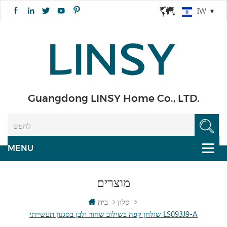
IW
Guangdong LINSY Home Co., LTD.
מוצרים
סלון
בית
שולחן קפה בשילוב שחור ולבן בסגנון תעשייתי LS093J9-A