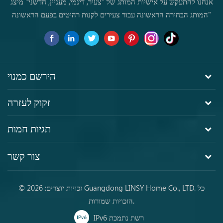
אנחנו להתעקש על אישיות המותג של "צעיר, דינמי, מעניין, חדשני" מיצג
"המותג הבחירה הראשונה עבור צעירים לקנות רהיטים בפעם הראשונה
הירשם כמנוי
זקוק לעזרה
תגיות חמות
צור קשר
© זכויות יוצרים: 2026 Guangdong LINSY Home Co., LTD. כל
הזכויות שמורות.
IPv6 רשת נתמכת