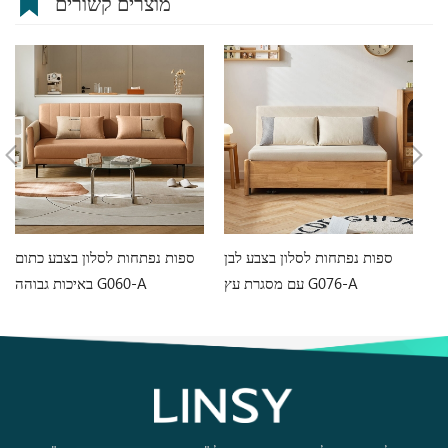
מוצרים קשורים
L
ספות נפתחות לסלון בצבע לבן
ספות נפתחות לסלון בצבע כתום
Le
עם מסגרת עץ G076-A
באיכות גבוהה G060-A
A