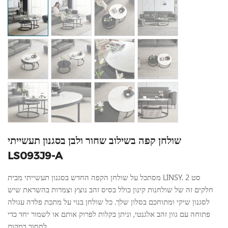
שולחן קפה בשילוב שחור ולבן בסגנון תעשייתי
LS093J9-A
מסתכל על שולחן הקפה החדש בסגנון תעשייתי מבית LINSY. סט 2
חלקים זה של שולחנות קינון כולל בסיס זהב נוצץ וצמרות בהשראת שיש
לסגנון שיקי ומתוחכם בסלון שלך. כל שולחן בנוי על מתכת פלדה עגולה
פתוחה עם גוון זהב אלגנטי, וניתן בקלות לפרוק אותם או לשמור יחד כדי
לחסוך במקום.