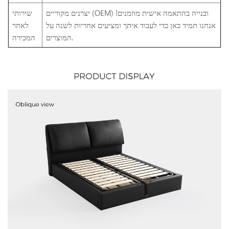
יצרנים מקוריים (OEM) ובנייה בהתאמה אישית מוזמנים!
שירותי
אנחנו תמיד כאן כדי לעבוד איתך ומציעים אחריות לשנה על
לאחר
המוצרים.
המכירה