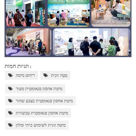
תגיות חמות :
מִטָה זוּגִית
ריהוט מיטה
מיטת אחסון פנאומטית מעור
מיטת אחסון פנאומטית בצבע שחור
מיטת אחסון פנאומטית עכשווית
מיטה זוגית לשימוש ביתי ומלון