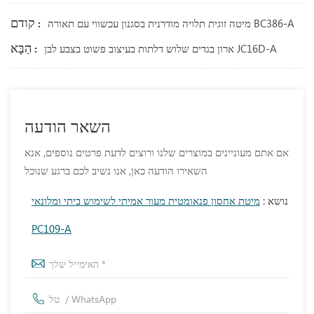
קודם :
מיטה זוגית תלויה מודרנית בסגנון עכשווי עם תאורה BC386-A
הַבָּא :
ארון בגדים שלוש דלתות בעיצוב פשוט בצבע לבן JC16D-A
השאר הודעה
אם אתם מעוניינים במוצרים שלנו ורוצים לדעת פרטים נוספים, אנא
השאירו הודעה כאן, אנו נשיב לכם ברגע שנוכל
נושא :
מיטת אחסון פנאומטית מעור אמיתי לשימוש ביתי ומלונאי
PC109-A