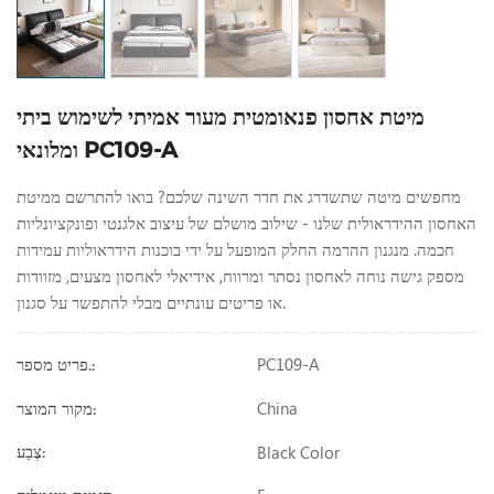
מיטת אחסון פנאומטית מעור אמיתי לשימוש ביתי
ומלונאי PC109-A
מחפשים מיטה שתשדרג את חדר השינה שלכם? בואו להתרשם ממיטת
האחסון ההידראולית שלנו - שילוב מושלם של עיצוב אלגנטי ופונקציונליות
חכמה. מנגנון ההרמה החלק המופעל על ידי בוכנות הידראוליות עמידות
מספק גישה נוחה לאחסון נסתר ומרווח, אידיאלי לאחסון מצעים, מזוודות
או פריטים עונתיים מבלי להתפשר על סגנון.
PC109-A
פריט מספר.:
China
מקור המוצר:
Black Color
צֶבַע: