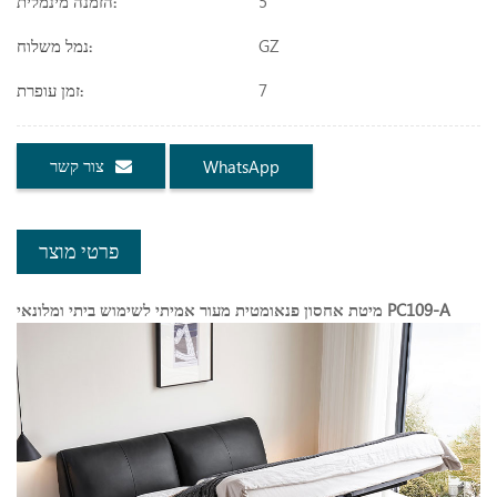
5
הזמנה מינמלית:
GZ
נמל משלוח:
7
זמן עופרת:
צור קשר
WhatsApp
פרטי מוצר
מיטת אחסון פנאומטית מעור אמיתי לשימוש ביתי ומלונאי PC109-A