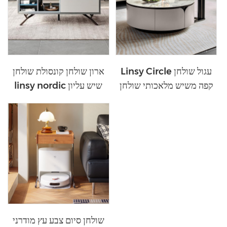
Linsy Circle עגול שולחן
ארון שולחן קונסולת שולחן
קפה משיש מלאכותי שולחן
linsy nordic שיש עליון
צד LL1L-A
שיש ls292l1-a
שולחן סיום צבע עץ מודרני