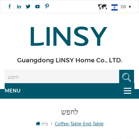
IW
Guangdong LINSY Home Co., LTD.
לחפש
Coffee-Table-End-Table
בית